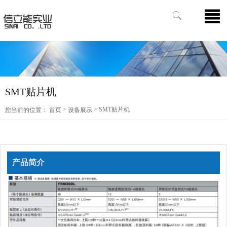
SMT贴片机
>
> SMT贴片机
您当前的位置：
首页
设备展示
产品简介