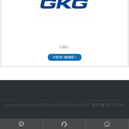
GKG
VIEW MORE+
Copyright(c)2019-2024 版权所有 深圳信立能实业有限公司
苏ICP备19072125号-1


